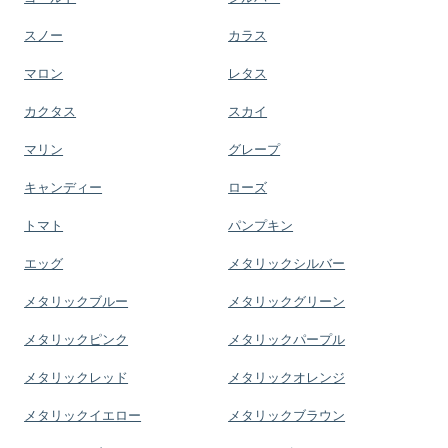
スノー
カラス
マロン
レタス
カクタス
スカイ
マリン
グレープ
キャンディー
ローズ
トマト
パンプキン
エッグ
メタリックシルバー
メタリックブルー
メタリックグリーン
メタリックピンク
メタリックパープル
メタリックレッド
メタリックオレンジ
メタリックイエロー
メタリックブラウン