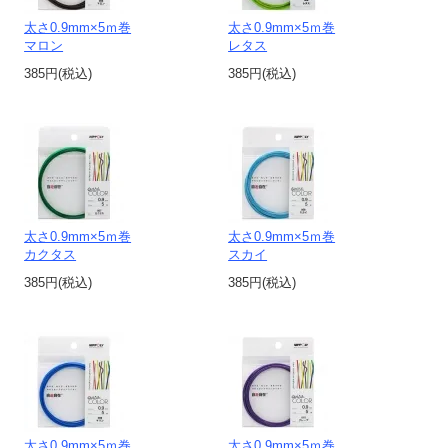
太さ0.9mm×5ｍ巻
太さ0.9mm×5ｍ巻
マロン
レタス
385円(税込)
385円(税込)
太さ0.9mm×5ｍ巻
太さ0.9mm×5ｍ巻
カクタス
スカイ
385円(税込)
385円(税込)
太さ0.9mm×5ｍ巻
太さ0.9mm×5ｍ巻