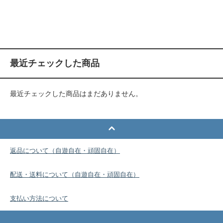
最近チェックした商品
最近チェックした商品はまだありません。
返品について（自遊自在・頑固自在）
配送・送料について（自遊自在・頑固自在）
支払い方法について