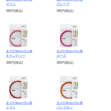
マリン
グレープ
385円(税込)
385円(税込)
太さ0.9mm×5ｍ巻
太さ0.9mm×5ｍ巻
キャンディー
ローズ
385円(税込)
385円(税込)
太さ0.9mm×5ｍ巻
太さ0.9mm×5ｍ巻
トマト
パンプキン