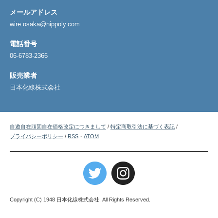
メールアドレス
wire.osaka@nippoly.com
電話番号
06-6783-2366
販売業者
日本化線株式会社
自遊自在頑固自在価格改定につきまして
/
特定商取引法に基づく表記
/
プライバシーポリシー
/
RSS
・
ATOM
Copyright (C) 1948 日本化線株式会社. All Rights Reserved.