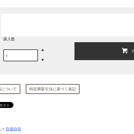
購入数
品について
特定商取引法に基づく表記
ム
>
自遊自在