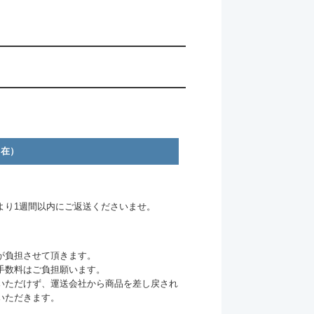
自在）
より1週間以内にご返送くださいませ。
が負担させて頂きます。
手数料はご負担願います。
いただけず、運送会社から商品を差し戻され
いただきます。