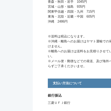
青森・秋田・岩手 1045円
宮城・山形・福島 935円
関東甲信越・四国・九州 715円
東海・北陸・近畿・中国 605円
沖縄 2486円
※送料は税込になります。
※沖縄・離島へのお届けはヤマト運輸での
けません。
※離島へのお届けは送料をお見積りさせて
い。
※メール便・郵便などでの発送、及び海外
らずご了承くださいませ。
支払い方法について
銀行振込
三菱ＵＦＪ銀行