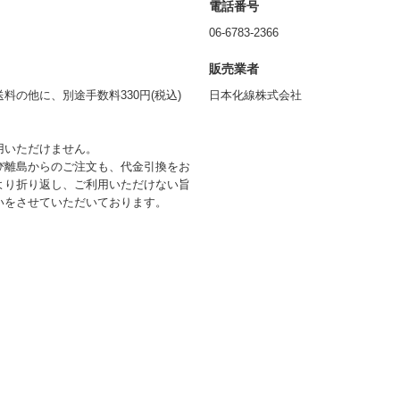
電話番号
06-6783-2366
販売業者
の他に、別途手数料330円(税込)
日本化線株式会社
用いただけません。
び離島からのご注文も、代金引換をお
より折り返し、ご利用いただけない旨
いをさせていただいております。