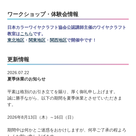
ワークショップ・体験会情報
日本カラーワイヤクラフト協会公認講師主催のワイヤクラフト
教室は
こちら
です。
東北地区
・
関東地区
・
関西地区
で開催中です！
更新情報
2026.07.22
夏季休業のお知らせ
平素は格別のお引き立てを賜り、厚く御礼申し上げます。
誠に勝手ながら、以下の期間を夏季休業とさせていただきま
す。
2026年8月13日（木）～16日（日）
期間中は何かとご迷惑をおかけしますが、何卒ご了承の程よろ