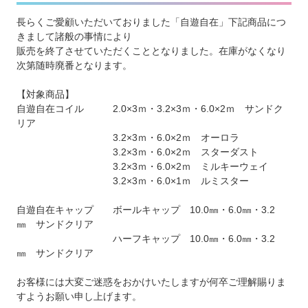
長らくご愛顧いただいておりました「自遊自在」下記商品につ
きまして諸般の事情により
販売を終了させていただくこととなりました。在庫がなくなり
次第随時廃番となります。
【対象商品】
自遊自在コイル 2.0×3ｍ・3.2×3ｍ・6.0×2ｍ サンドク
リア
3.2×3ｍ・6.0×2ｍ オーロラ
3.2×3ｍ・6.0×2ｍ スターダスト
3.2×3ｍ・6.0×2ｍ ミルキーウェイ
3.2×3ｍ・6.0×1ｍ ルミスター
自遊自在キャップ ボールキャップ 10.0㎜・6.0㎜・3.2
㎜ サンドクリア
ハーフキャップ 10.0㎜・6.0㎜・3.2
㎜ サンドクリア
お客様には大変ご迷惑をおかけいたしますが何卒ご理解賜りま
すようお願い申し上げます。