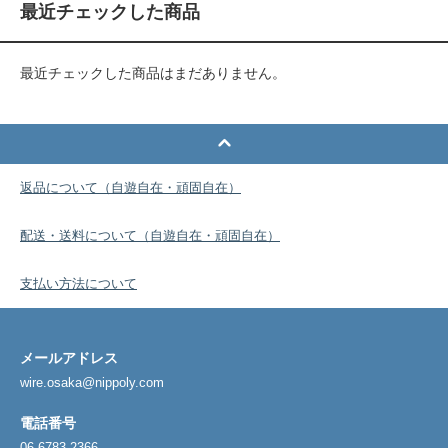
最近チェックした商品
最近チェックした商品はまだありません。
返品について（自遊自在・頑固自在）
配送・送料について（自遊自在・頑固自在）
支払い方法について
メールアドレス
wire.osaka@nippoly.com
電話番号