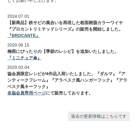
しくお願い申し上げます。
2024.07.01
【新商品】鉄サビの風合いを再現した粗面樹脂カラーワイヤ
『ブロカントリミテッドシリーズ』の販売を開始しました。
『BROCANTE』
2020.06.15
梅雨にぴったりの【季節のレシピ】を追加いたしました。
『ミニチュア傘』
2020.03.04
協会員限定レシピが4作品入荷いたしました。『ダルマ』『ア
ンティークフレーム』『アラベスク風ハンガーフック』『アラ
ベスク風キーフック』
各協会員専用ページ
にて販売しております。
過去の更新情報はこちらです