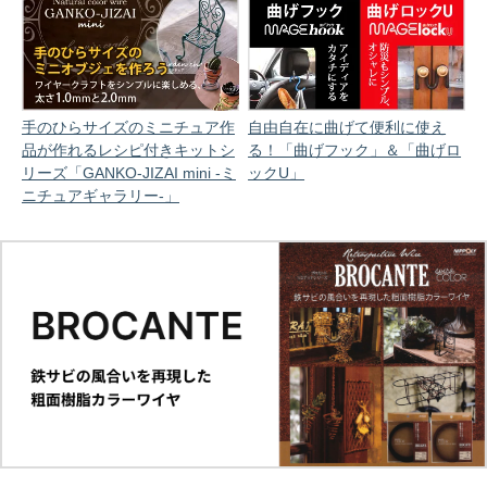
手のひらサイズのミニチュア作
自由自在に曲げて便利に使え
品が作れるレシピ付きキットシ
る！「曲げフック」＆「曲げロ
リーズ「GANKO-JIZAI mini -ミ
ックU」
ニチュアギャラリー-」