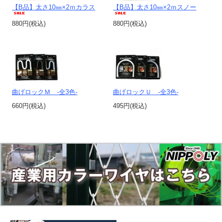
【B品】太さ10㎜×2ｍカラス
【B品】太さ10㎜×2ｍスノー
880円(税込)
880円(税込)
曲げロックＭ -全3色-
曲げロックＵ -全3色-
660円(税込)
495円(税込)