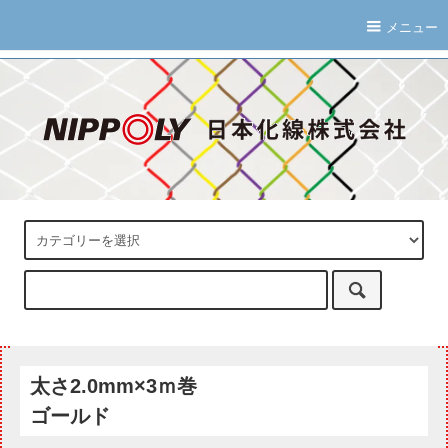
メニュー
太さ2.0mm×3ｍ巻
ゴールド