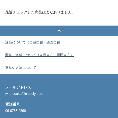
最近チェックした商品はまだありません。
返品について（自遊自在・頑固自在）
配送・送料について（自遊自在・頑固自在）
支払い方法について
メールアドレス
wire.osaka@nippoly.com
電話番号
06-6783-2366