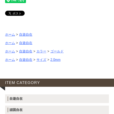
ホーム
>
自遊自在
ホーム
>
自遊自在
ホーム
>
自遊自在
>
カラー
>
ゴールド
ホーム
>
自遊自在
>
サイズ
>
2.0mm
ITEM CATEGORY
自遊自在
頑固自在