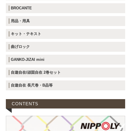
BROCANTE
用品・用具
キット・テキスト
曲げロック
GANKO-JIZAI mini
自遊自在/頑固自在 2巻セット
自遊自在 長尺巻・B品等
CONTENTS