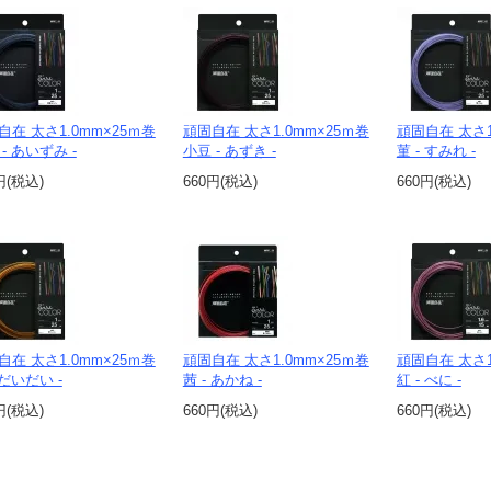
自在 太さ1.0mm×25ｍ巻
頑固自在 太さ1.0mm×25ｍ巻
頑固自在 太さ1
- あいずみ -
小豆 - あずき -
菫 - すみれ -
円(税込)
660円(税込)
660円(税込)
自在 太さ1.0mm×25ｍ巻
頑固自在 太さ1.0mm×25ｍ巻
頑固自在 太さ1
 だいだい -
茜 - あかね -
紅 - べに -
円(税込)
660円(税込)
660円(税込)