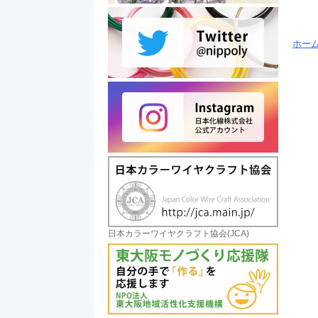
ホー
日本カラーワイヤクラフト協会(JCA)