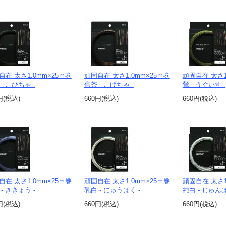
自在 太さ1.0mm×25ｍ巻
頑固自在 太さ1.0mm×25ｍ巻
頑固自在 太さ1
- こびちゃ -
焦茶 - こげちゃ -
鶯 - うぐいす -
円(税込)
660円(税込)
660円(税込)
自在 太さ1.0mm×25ｍ巻
頑固自在 太さ1.0mm×25ｍ巻
頑固自在 太さ1
- ききょう -
乳白 - にゅうはく -
純白 - じゅんぱ
円(税込)
660円(税込)
660円(税込)