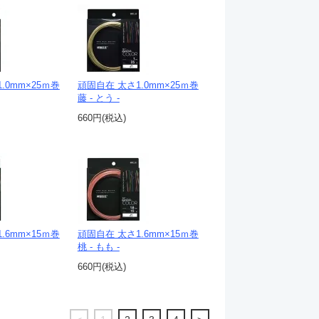
.0mm×25ｍ巻
頑固自在 太さ1.0mm×25ｍ巻
藤 - とう -
660円(税込)
.6mm×15ｍ巻
頑固自在 太さ1.6mm×15ｍ巻
桃 - もも -
660円(税込)