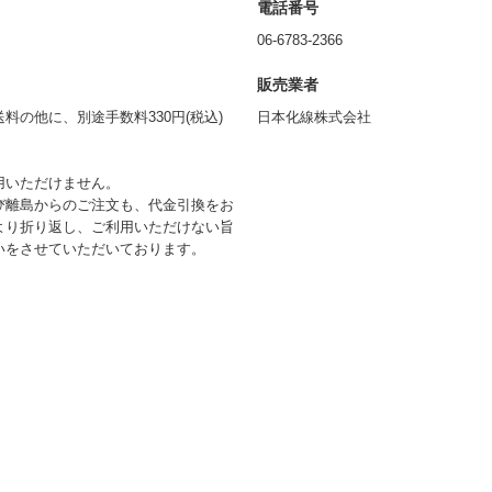
電話番号
06-6783-2366
販売業者
の他に、別途手数料330円(税込)
日本化線株式会社
用いただけません。
び離島からのご注文も、代金引換をお
より折り返し、ご利用いただけない旨
いをさせていただいております。