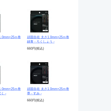
.0mm×25ｍ巻
頑固自在 太さ1.0mm×25ｍ巻
緑青 - ろくしょう -
660円(税込)
.0mm×25ｍ巻
頑固自在 太さ1.0mm×25ｍ巻
く -
墨 - すみ -
660円(税込)