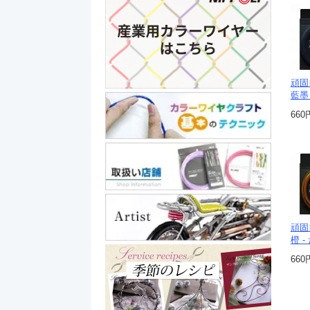
頑固
藍墨 
660
頑固
橙 -
660