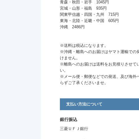
青森・秋田・岩手 1045円
宮城・山形・福島 935円
関東甲信越・四国・九州 715円
東海・北陸・近畿・中国 605円
沖縄 2486円
※送料は税込になります。
※沖縄・離島へのお届けはヤマト運輸での
けません。
※離島へのお届けは送料をお見積りさせて
い。
※メール便・郵便などでの発送、及び海外
らずご了承くださいませ。
支払い方法について
銀行振込
三菱ＵＦＪ銀行