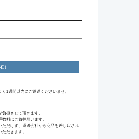
自在）
より1週間以内にご返送くださいませ。
が負担させて頂きます。
手数料はご負担願います。
いただけず、運送会社から商品を差し戻され
いただきます。