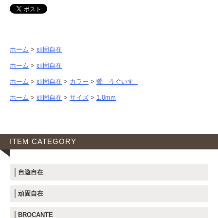
ホーム
>
頑固自在
ホーム
>
頑固自在
ホーム
>
頑固自在
>
カラー
>
鶯 - うぐいす -
ホーム
>
頑固自在
>
サイズ
>
1.0mm
ITEM CATEGORY
自遊自在
頑固自在
BROCANTE