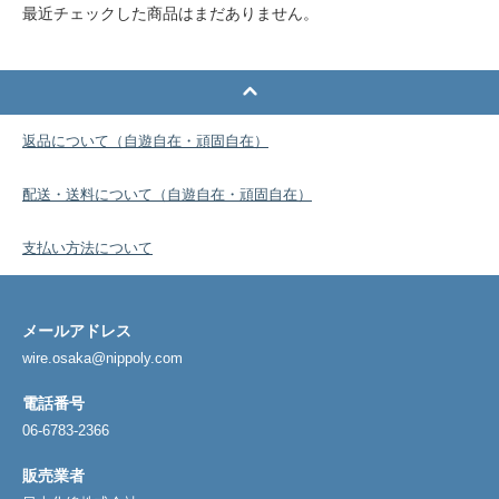
最近チェックした商品はまだありません。
返品について（自遊自在・頑固自在）
配送・送料について（自遊自在・頑固自在）
支払い方法について
メールアドレス
wire.osaka@nippoly.com
電話番号
06-6783-2366
販売業者