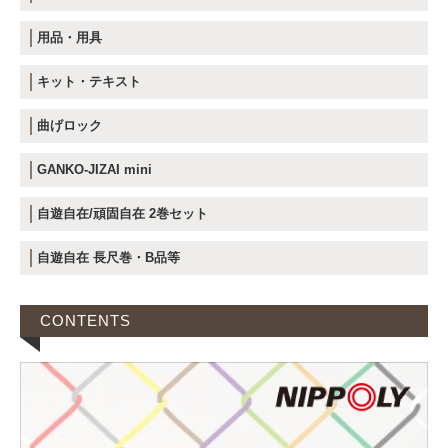
用品・用具
キット・テキスト
曲げロック
GANKO-JIZAI mini
自遊自在/頑固自在 2巻セット
自遊自在 長尺巻・B品等
CONTENTS