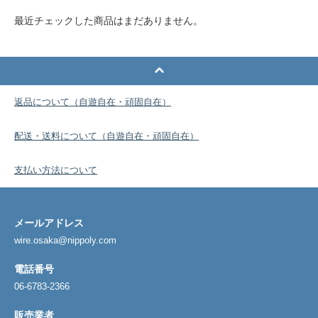
最近チェックした商品はまだありません。
返品について（自遊自在・頑固自在）
配送・送料について（自遊自在・頑固自在）
支払い方法について
メールアドレス
wire.osaka@nippoly.com
電話番号
06-6783-2366
販売業者