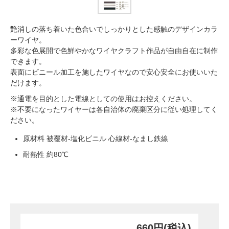
艶消しの落ち着いた色合いでしっかりとした感触のデザインカラ
ーワイヤ。
多彩な色展開で色鮮やかなワイヤクラフト作品が自由自在に制作
できます。
表面にビニール加工を施したワイヤなので安心安全にお使いいた
だけます。
※通電を目的とした電線としての使用はお控えください。
※不要になったワイヤーは各自治体の廃棄区分に従い処理してく
ださい。
原材料 被覆材-塩化ビニル 心線材-なまし鉄線
耐熱性 約80℃
660円(税込)