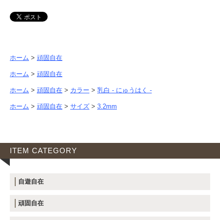
ホーム
>
頑固自在
ホーム
>
頑固自在
ホーム
>
頑固自在
>
カラー
>
乳白 - にゅうはく -
ホーム
>
頑固自在
>
サイズ
>
3.2mm
ITEM CATEGORY
自遊自在
頑固自在