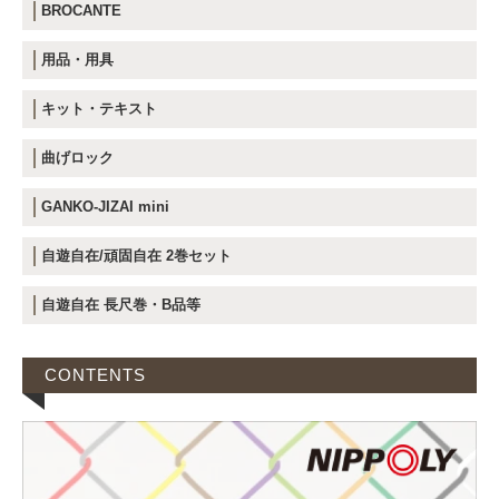
BROCANTE
用品・用具
キット・テキスト
曲げロック
GANKO-JIZAI mini
自遊自在/頑固自在 2巻セット
自遊自在 長尺巻・B品等
CONTENTS