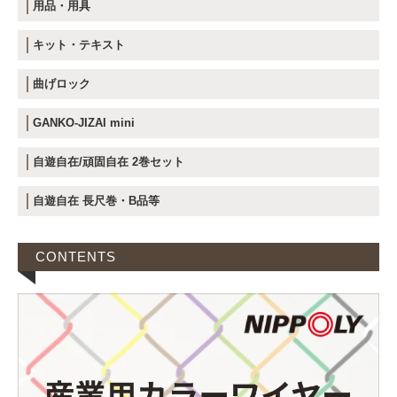
用品・用具
キット・テキスト
曲げロック
GANKO-JIZAI mini
自遊自在/頑固自在 2巻セット
自遊自在 長尺巻・B品等
CONTENTS