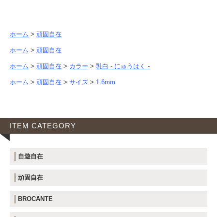
ホーム
>
頑固自在
ホーム
>
頑固自在
ホーム
>
頑固自在
>
カラー
>
乳白 - にゅうはく -
ホーム
>
頑固自在
>
サイズ
>
1.6mm
ITEM CATEGORY
自遊自在
頑固自在
BROCANTE