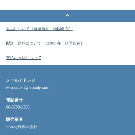
返品について（自遊自在・頑固自在）
配送・送料について（自遊自在・頑固自在）
支払い方法について
メールアドレス
wire.osaka@nippoly.com
電話番号
06-6783-2366
販売業者
日本化線株式会社