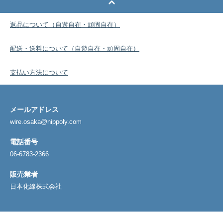
返品について（自遊自在・頑固自在）
配送・送料について（自遊自在・頑固自在）
支払い方法について
メールアドレス
wire.osaka@nippoly.com
電話番号
06-6783-2366
販売業者
日本化線株式会社