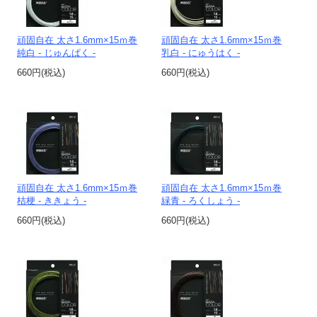
頑固自在 太さ1.6mm×15ｍ巻
頑固自在 太さ1.6mm×15ｍ巻
純白 - じゅんぱく -
乳白 - にゅうはく -
660円(税込)
660円(税込)
頑固自在 太さ1.6mm×15ｍ巻
頑固自在 太さ1.6mm×15ｍ巻
桔梗 - ききょう -
緑青 - ろくしょう -
660円(税込)
660円(税込)