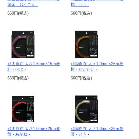
黄金 - おうごん -
桃 - もも -
660円(税込)
660円(税込)
頑固自在 太さ1.6mm×15ｍ巻
頑固自在 太さ1.0mm×25ｍ巻
紅 - べに -
橙 - だいだい -
660円(税込)
660円(税込)
頑固自在 太さ1.0mm×25ｍ巻
頑固自在 太さ1.0mm×25ｍ巻
茜 - あかね -
藤 - とう -