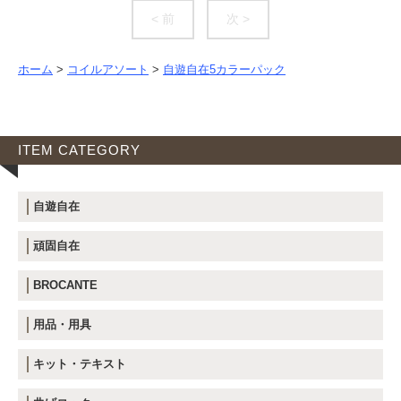
< 前
次 >
ホーム
>
コイルアソート
>
自遊自在5カラーパック
ITEM CATEGORY
自遊自在
頑固自在
BROCANTE
用品・用具
キット・テキスト