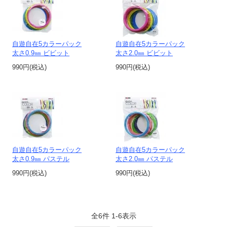
自遊自在5カラーパック
自遊自在5カラーパック
太さ0.9㎜ ビビット
太さ2.0㎜ ビビット
990円(税込)
990円(税込)
自遊自在5カラーパック
自遊自在5カラーパック
太さ0.9㎜ パステル
太さ2.0㎜ パステル
990円(税込)
990円(税込)
全
6
件
1
-
6
表示