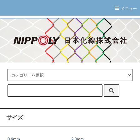
メニュー
サイズ
0.9mm
2.0mm