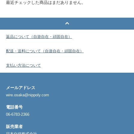
最近チェックした商品はまだありません。
返品について（自遊自在・頑固自在）
配送・送料について（自遊自在・頑固自在）
支払い方法について
メールアドレス
wire.osaka@nippoly.com
電話番号
06-6783-2366
販売業者
日本化線株式会社