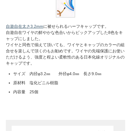
自遊自在太さ3.2mm
に被せられるハーフキャップです。
自遊自在ワイヤの鮮やかな色合いからピックアップした8色をキ
ャップにしました。
ワイヤと同色で揃えて頂いても、ワイヤとキャップのカラーの組
合せを楽しんで頂くのもお勧めです。ワイヤの先端保護にお使い
ただけるよう、強度と程よい柔軟性のある日本化線オリジナルの
キャップです。
サイズ 内径φ3.2㎜ 外径φ4.0㎜ 長さ9.0㎜
原材料 塩化ビニル樹脂
内容量 25個