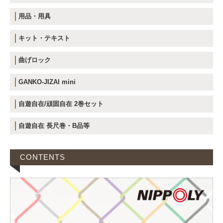
用品・用具
キット・テキスト
曲げロック
GANKO-JIZAI mini
自遊自在/頑固自在 2巻セット
自遊自在 長尺巻・B品等
CONTENTS