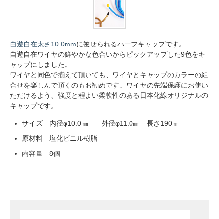
自遊自在太さ10.0mm
に被せられるハーフキャップです。
自遊自在ワイヤの鮮やかな色合いからピックアップした9色をキ
ャップにしました。
ワイヤと同色で揃えて頂いても、ワイヤとキャップのカラーの組
合せを楽しんで頂くのもお勧めです。ワイヤの先端保護にお使い
ただけるよう、強度と程よい柔軟性のある日本化線オリジナルの
キャップです。
サイズ 内径φ10.0㎜ 外径φ11.0㎜ 長さ190㎜
原材料 塩化ビニル樹脂
内容量 8個