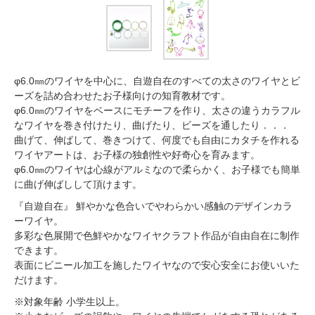
φ6.0㎜のワイヤを中心に、自遊自在のすべての太さのワイヤとビ
ーズを詰め合わせたお子様向けの知育教材です。
φ6.0㎜のワイヤをベースにモチーフを作り、太さの違うカラフル
なワイヤを巻き付けたり、曲げたり、ビーズを通したり．．．
曲げて、伸ばして、巻きつけて、何度でも自由にカタチを作れる
ワイヤアートは、お子様の独創性や好奇心を育みます。
φ6.0㎜のワイヤは心線がアルミなので柔らかく、お子様でも簡単
に曲げ伸ばしして頂けます。
『自遊自在』 鮮やかな色合いでやわらかい感触のデザインカラ
ーワイヤ。
多彩な色展開で色鮮やかなワイヤクラフト作品が自由自在に制作
できます。
表面にビニール加工を施したワイヤなので安心安全にお使いいた
だけます。
※対象年齢 小学生以上。