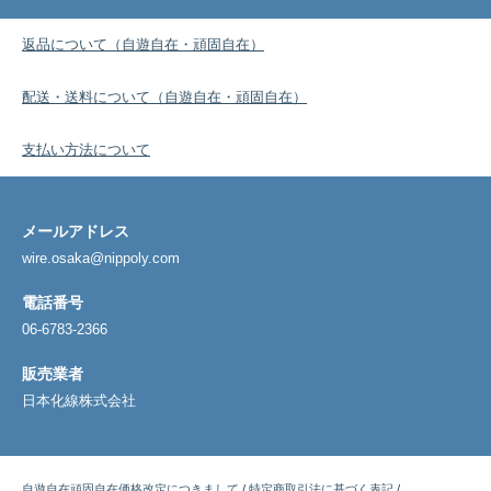
返品について（自遊自在・頑固自在）
配送・送料について（自遊自在・頑固自在）
支払い方法について
メールアドレス
wire.osaka@nippoly.com
電話番号
06-6783-2366
販売業者
日本化線株式会社
自遊自在頑固自在価格改定につきまして
/
特定商取引法に基づく表記
/