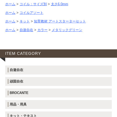
ホーム
>
コイル：サイズ別
>
太さ6.0mm
ホーム
>
コイルアソート
ホーム
>
キット
>
知育教材 アートスターターセット
ホーム
>
自遊自在
>
カラー
>
メタリックグリーン
ITEM CATEGORY
自遊自在
頑固自在
BROCANTE
用品・用具
キット・テキスト