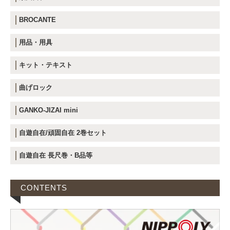
BROCANTE
用品・用具
キット・テキスト
曲げロック
GANKO-JIZAI mini
自遊自在/頑固自在 2巻セット
自遊自在 長尺巻・B品等
CONTENTS