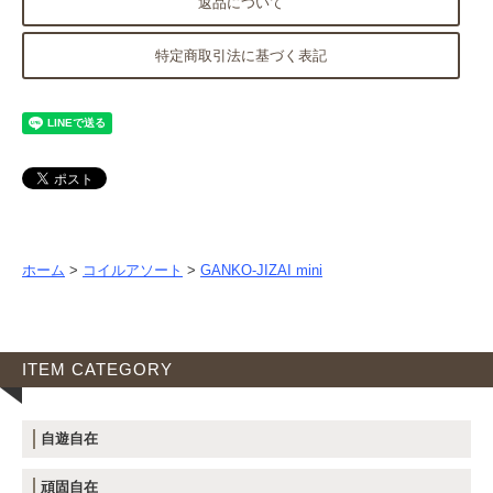
返品について
特定商取引法に基づく表記
ホーム
>
コイルアソート
>
GANKO-JIZAI mini
ITEM CATEGORY
自遊自在
頑固自在