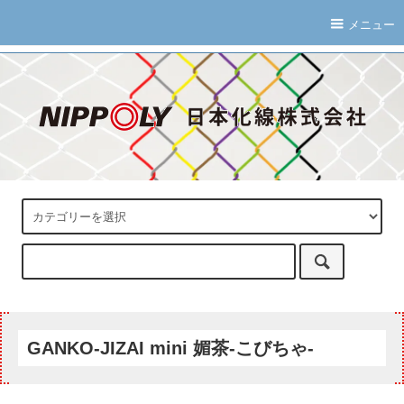
メニュー
GANKO-JIZAI mini 媚茶-こびちゃ-