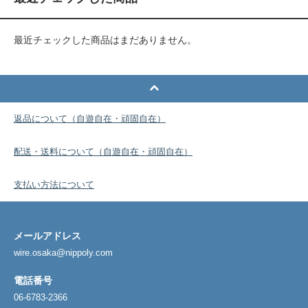
最近チェックした商品はまだありません。
返品について（自遊自在・頑固自在）
配送・送料について（自遊自在・頑固自在）
支払い方法について
メールアドレス
wire.osaka@nippoly.com
電話番号
06-6783-2366