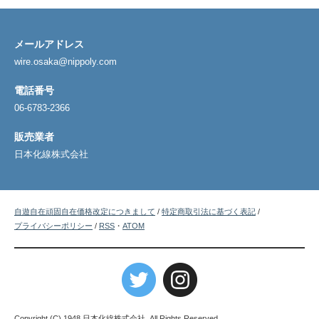
メールアドレス
wire.osaka@nippoly.com
電話番号
06-6783-2366
販売業者
日本化線株式会社
自遊自在頑固自在価格改定につきまして
/
特定商取引法に基づく表記
/
プライバシーポリシー
/
RSS
・
ATOM
Copyright (C) 1948 日本化線株式会社. All Rights Reserved.