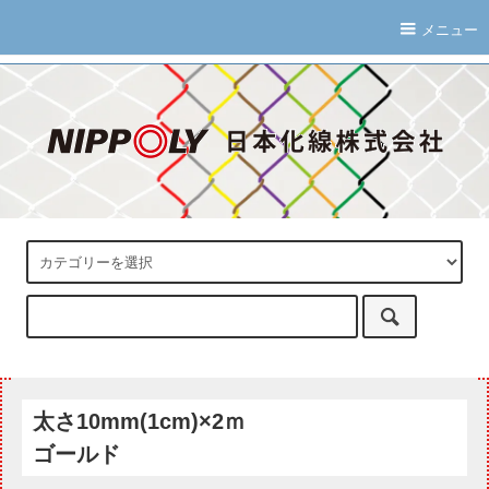
メニュー
太さ10mm(1cm)×2ｍ
ゴールド