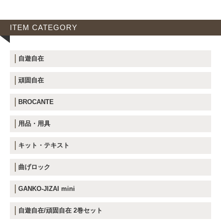
ITEM CATEGORY
自遊自在
頑固自在
BROCANTE
用品・用具
キット・テキスト
曲げロック
GANKO-JIZAI mini
自遊自在/頑固自在 2巻セット