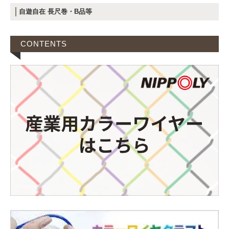
自遊自在 長尺巻・B品等
CONTENTS