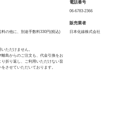
電話番号
06-6783-2366
販売業者
の他に、別途手数料330円(税込)
日本化線株式会社
用いただけません。
び離島からのご注文も、代金引換をお
より折り返し、ご利用いただけない旨
いをさせていただいております。