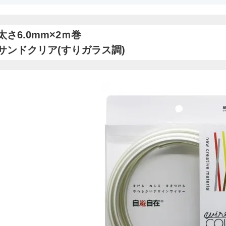
太さ6.0mm×2ｍ巻
サンドクリア(すりガラス調)