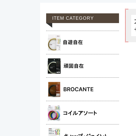
ITEM CATEGORY