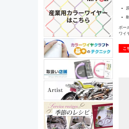
ボー
ワイ
こ