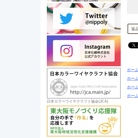
返
ホー
ホー
ホー
ホー
日本カラーワイヤクラフト協会(JCA)