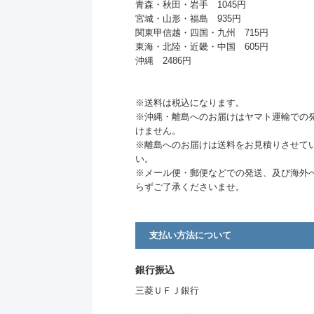
青森・秋田・岩手 1045円
宮城・山形・福島 935円
関東甲信越・四国・九州 715円
東海・北陸・近畿・中国 605円
沖縄 2486円
※送料は税込になります。
※沖縄・離島へのお届けはヤマト運輸での
けません。
※離島へのお届けは送料をお見積りさせて
い。
※メール便・郵便などでの発送、及び海外
らずご了承くださいませ。
支払い方法について
銀行振込
三菱ＵＦＪ銀行