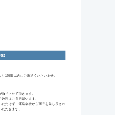
自在）
より1週間以内にご返送くださいませ。
が負担させて頂きます。
手数料はご負担願います。
いただけず、運送会社から商品を差し戻され
いただきます。