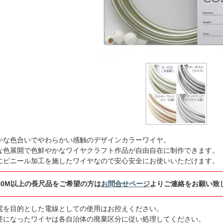
かな色合いでやわらかい感触のデザインカラーワイヤ。
な色展開で色鮮やかなワイヤクラフト作品が自由自在に制作できます。
にビニール加工を施したワイヤなので安心安全にお使いいただけます。
50M以上の長尺品をご希望の方は
お問合せページ
よりご連絡をお願い致
電を目的とした電線としての使用はお控えください。
要になったワイヤは各自治体の廃棄区分に従い処理してください。