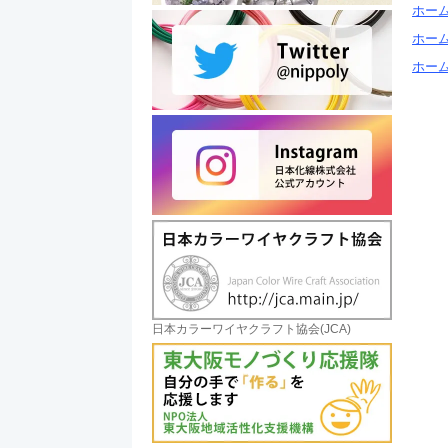
ホー
ホー
ホー
日本カラーワイヤクラフト協会(JCA)