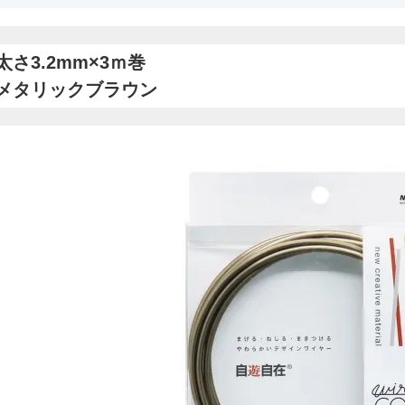
太さ3.2mm×3ｍ巻
メタリックブラウン