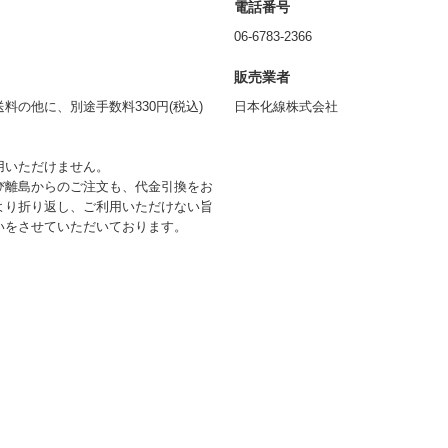
電話番号
06-6783-2366
販売業者
の他に、別途手数料330円(税込)
日本化線株式会社
用いただけません。
び離島からのご注文も、代金引換をお
より折り返し、ご利用いただけない旨
いをさせていただいております。