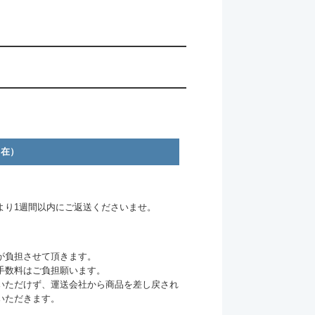
自在）
より1週間以内にご返送くださいませ。
が負担させて頂きます。
手数料はご負担願います。
いただけず、運送会社から商品を差し戻され
いただきます。