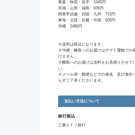
青森・秋田・岩手 1045円
宮城・山形・福島 935円
関東甲信越・四国・九州 715円
東海・北陸・近畿・中国 605円
沖縄 2486円
※送料は税込になります。
※沖縄・離島へのお届けはヤマト運輸での
けません。
※離島へのお届けは送料をお見積りさせて
い。
※メール便・郵便などでの発送、及び海外
らずご了承くださいませ。
支払い方法について
銀行振込
三菱ＵＦＪ銀行