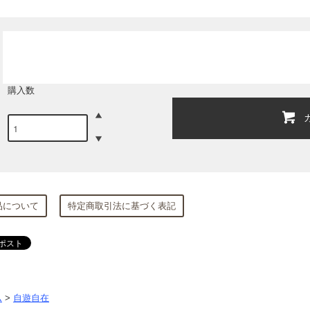
購入数
品について
特定商取引法に基づく表記
ム
>
自遊自在