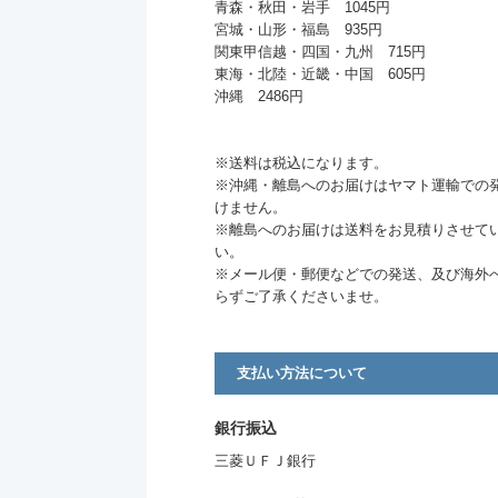
青森・秋田・岩手 1045円
宮城・山形・福島 935円
関東甲信越・四国・九州 715円
東海・北陸・近畿・中国 605円
沖縄 2486円
※送料は税込になります。
※沖縄・離島へのお届けはヤマト運輸での
けません。
※離島へのお届けは送料をお見積りさせて
い。
※メール便・郵便などでの発送、及び海外
らずご了承くださいませ。
支払い方法について
銀行振込
三菱ＵＦＪ銀行