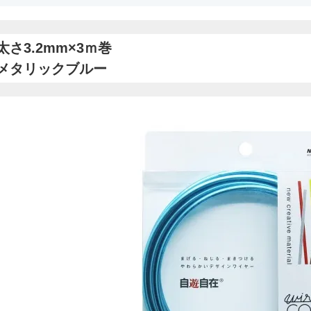
太さ3.2mm×3ｍ巻
メタリックブルー