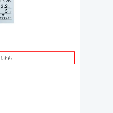
致します。