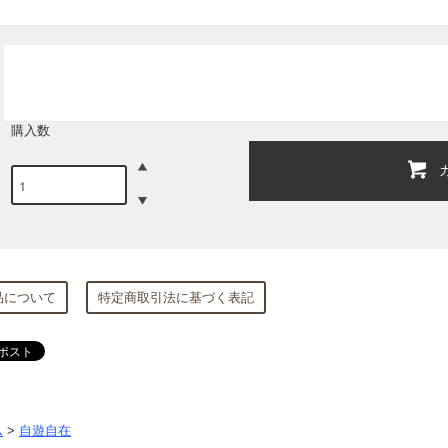
購入数
品について
特定商取引法に基づく表記
ム
>
自遊自在