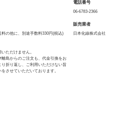
電話番号
06-6783-2366
販売業者
の他に、別途手数料330円(税込)
日本化線株式会社
用いただけません。
び離島からのご注文も、代金引換をお
より折り返し、ご利用いただけない旨
いをさせていただいております。