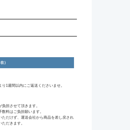
自在）
より1週間以内にご返送くださいませ。
が負担させて頂きます。
手数料はご負担願います。
いただけず、運送会社から商品を差し戻され
いただきます。