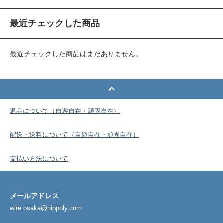
最近チェックした商品
最近チェックした商品はまだありません。
返品について（自遊自在・頑固自在）
配送・送料について（自遊自在・頑固自在）
支払い方法について
メールアドレス
wire.osaka@nippoly.com