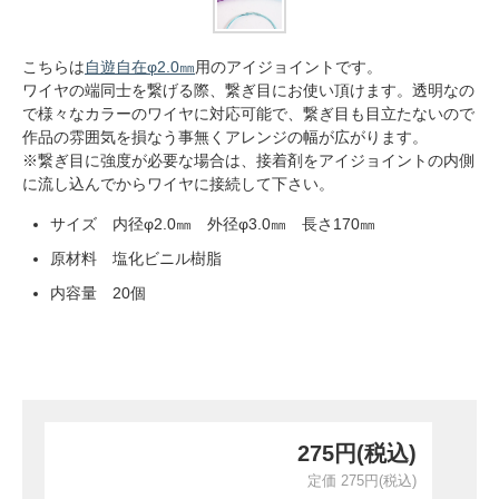
こちらは
自遊自在φ2.0㎜
用のアイジョイントです。
ワイヤの端同士を繋げる際、繋ぎ目にお使い頂けます。透明なの
で様々なカラーのワイヤに対応可能で、繋ぎ目も目立たないので
作品の雰囲気を損なう事無くアレンジの幅が広がります。
※繋ぎ目に強度が必要な場合は、接着剤をアイジョイントの内側
に流し込んでからワイヤに接続して下さい。
サイズ 内径φ2.0㎜ 外径φ3.0㎜ 長さ170㎜
原材料 塩化ビニル樹脂
内容量 20個
275円(税込)
定価 275円(税込)