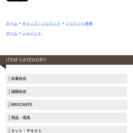
ホーム
>
キャップ・ジョイント
>
ジョイント各種
ホーム
>
ジョイント
ITEM CATEGORY
自遊自在
頑固自在
BROCANTE
用品・用具
キット・テキスト