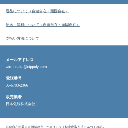
返品について（自遊自在・頑固自在）
配送・送料について（自遊自在・頑固自在）
支払い方法について
メールアドレス
wire.osaka@nippoly.com
電話番号
06-6783-2366
販売業者
日本化線株式会社
自遊自在頑固自在価格改定につきまして
/
特定商取引法に基づく表記
/