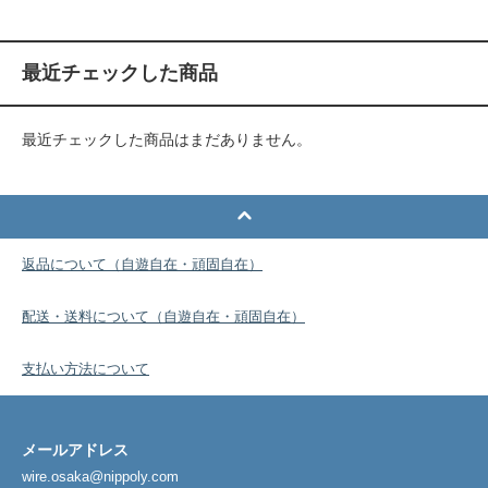
最近チェックした商品
最近チェックした商品はまだありません。
返品について（自遊自在・頑固自在）
配送・送料について（自遊自在・頑固自在）
支払い方法について
メールアドレス
wire.osaka@nippoly.com