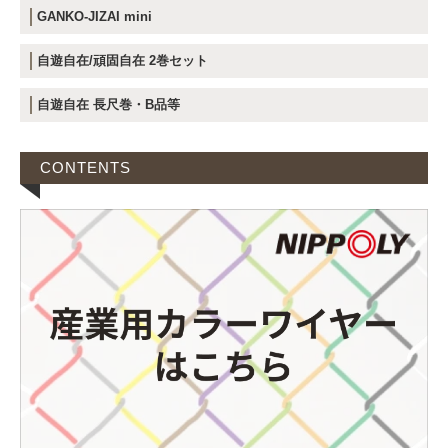
GANKO-JIZAI mini
自遊自在/頑固自在 2巻セット
自遊自在 長尺巻・B品等
CONTENTS