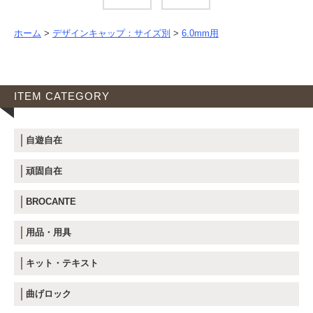
ホーム
>
デザインキャップ：サイズ別
>
6.0mm用
ITEM CATEGORY
自遊自在
頑固自在
BROCANTE
用品・用具
キット・テキスト
曲げロック