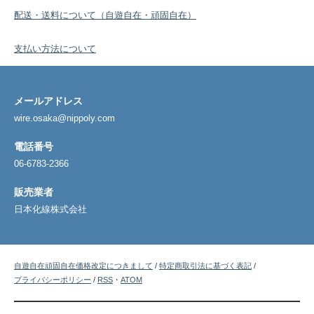
配送・送料について（自遊自在・頑固自在）
支払い方法について
メールアドレス
wire.osaka@nippoly.com
電話番号
06-6783-2366
販売業者
日本化線株式会社
自遊自在頑固自在価格改定につきまして
/
特定商取引法に基づく表記
/
プライバシーポリシー
/
RSS
・
ATOM