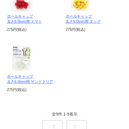
ボールキャップ
ボールキャップ
太さ6.0mm用 トマト
太さ6.0mm用 エッグ
275円(税込)
275円(税込)
ボールキャップ
太さ6.0mm用 サンドクリア
275円(税込)
全
9
件
1
-
9
表示
< 前
次 >