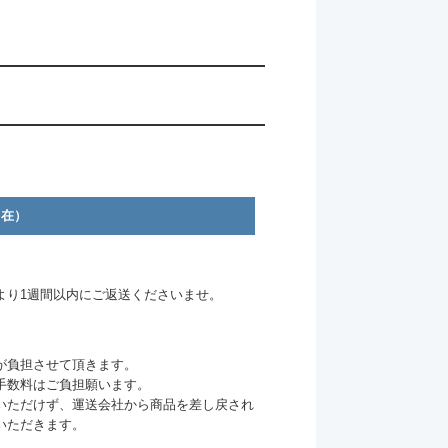
自在）
より1週間以内にご返送くださいませ。
が負担させて頂きます。
手数料はご負担願います。
いただけず、運送会社から商品を差し戻され
いただきます。