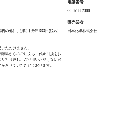
電話番号
06-6783-2366
販売業者
の他に、別途手数料330円(税込)
日本化線株式会社
用いただけません。
び離島からのご注文も、代金引換をお
より折り返し、ご利用いただけない旨
いをさせていただいております。