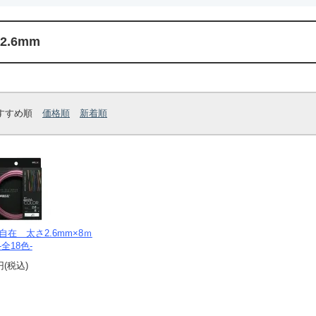
2.6mm
すすめ順
価格順
新着順
自在 太さ2.6mm×8ｍ
全18色-
円(税込)