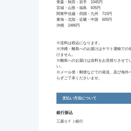
青森・秋田・岩手 1045円
宮城・山形・福島 935円
関東甲信越・四国・九州 715円
東海・北陸・近畿・中国 605円
沖縄 2486円
※送料は税込になります。
※沖縄・離島へのお届けはヤマト運輸での
けません。
※離島へのお届けは送料をお見積りさせて
い。
※メール便・郵便などでの発送、及び海外
らずご了承くださいませ。
支払い方法について
銀行振込
三菱ＵＦＪ銀行