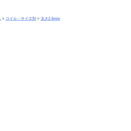
ム
>
コイル：サイズ別
>
太さ2.6mm