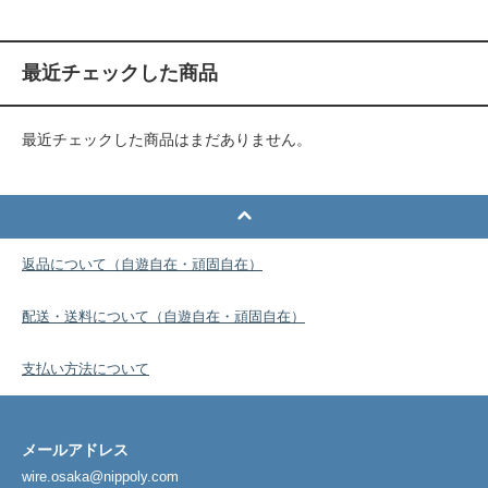
最近チェックした商品
最近チェックした商品はまだありません。
返品について（自遊自在・頑固自在）
配送・送料について（自遊自在・頑固自在）
支払い方法について
メールアドレス
wire.osaka@nippoly.com