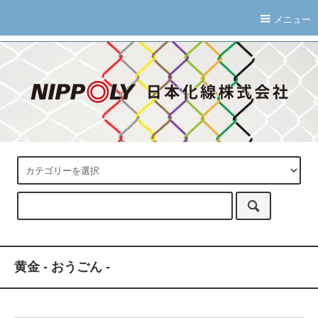
メニュー
黄金 - おうごん -