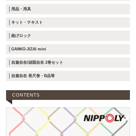
用品・用具
キット・テキスト
曲げロック
GANKO-JIZAI mini
自遊自在/頑固自在 2巻セット
自遊自在 長尺巻・B品等
CONTENTS