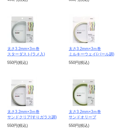
太さ3.2mm×3ｍ巻
太さ3.2mm×3ｍ巻
スターダスト(ラメ入)
ミルキーウェイ(パール調)
550円(税込)
550円(税込)
太さ3.2mm×3ｍ巻
太さ3.2mm×3ｍ巻
サンドクリア(すりガラス調)
サンドオリーブ
550円(税込)
550円(税込)