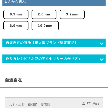
太さから選ぶ
0.9mm
2.0mm
3.2mm
6.0mm
10.0mm
自遊自在の特徴【東大阪ブランド認定商品】
作り方レシピ「お花のアクセサリーの作り方」
自遊自在
全
121
商品
おすすめ順
価格順
新着順