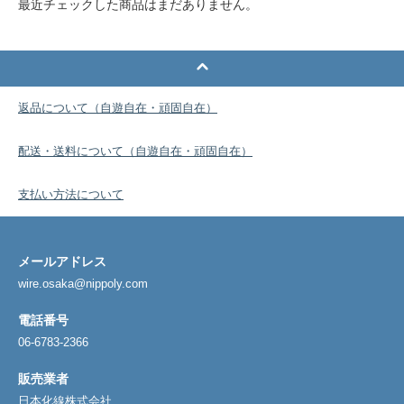
最近チェックした商品はまだありません。
返品について（自遊自在・頑固自在）
配送・送料について（自遊自在・頑固自在）
支払い方法について
メールアドレス
wire.osaka@nippoly.com
電話番号
06-6783-2366
販売業者
日本化線株式会社